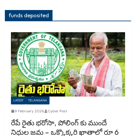
funds deposited
LATEST
TELANGANA
9 February 2026
Cyber Post
రేపే రైతు భరోసా, పోలింగ్ కు ముందే
నిధుల జమ – ఒక్కొక్కరి ఖాతాలో రూ 6