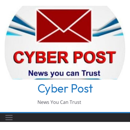
Skip
to
content
Cyber Post
News You Can Trust