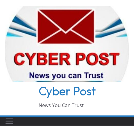
Skip
to
content
Cyber Post
News You Can Trust