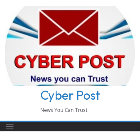
Skip
to
content
Cyber Post
News You Can Trust