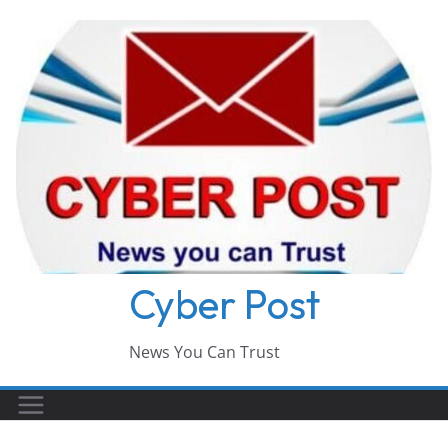
Skip
to
content
Cyber Post
News You Can Trust