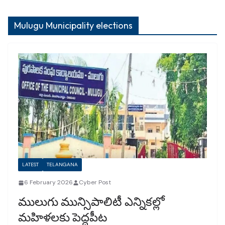
Mulugu Municipality elections
LATEST
TELANGANA
6 February 2026
Cyber Post
ములుగు మున్సిపాలిటీ ఎన్నికల్లో
మహిళలకు పెద్దపీట