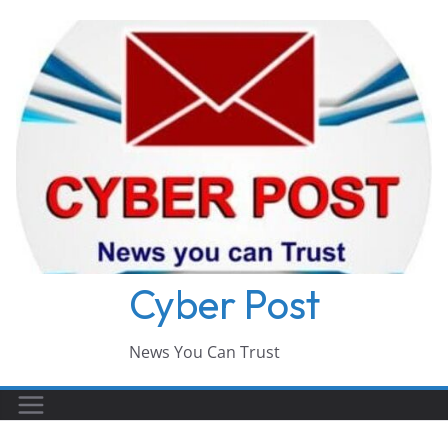
Skip
to
content
Cyber Post
News You Can Trust