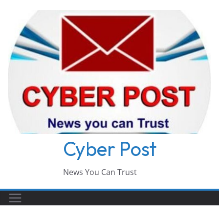
Skip
to
content
Cyber Post
News You Can Trust