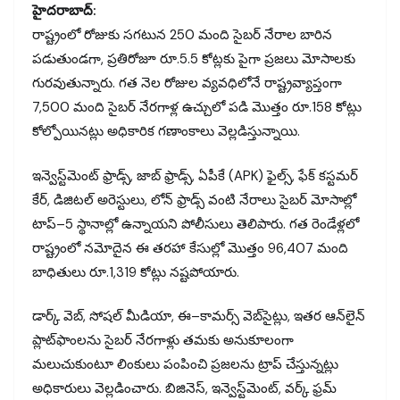
హైదరాబాద్:
రాష్ట్రంలో రోజుకు సగటున 250 మంది సైబర్ నేరాల బారిన
పడుతుండగా, ప్రతిరోజూ రూ.5.5 కోట్లకు పైగా ప్రజలు మోసాలకు
గురవుతున్నారు. గత నెల రోజుల వ్యవధిలోనే రాష్ట్రవ్యాప్తంగా
7,500 మంది సైబర్ నేరగాళ్ల ఉచ్చులో పడి మొత్తం రూ.158 కోట్లు
కోల్పోయినట్లు అధికారిక గణాంకాలు వెల్లడిస్తున్నాయి.
ఇన్వెస్ట్‌మెంట్ ఫ్రాడ్స్, జాబ్ ఫ్రాడ్స్, ఏపీకే (APK) ఫైల్స్, ఫేక్ కస్టమర్
కేర్, డిజిటల్ అరెస్టులు, లోన్ ఫ్రాడ్స్ వంటి నేరాలు సైబర్ మోసాల్లో
టాప్–5 స్థానాల్లో ఉన్నాయని పోలీసులు తెలిపారు. గత రెండేళ్లలో
రాష్ట్రంలో నమోదైన ఈ తరహా కేసుల్లో మొత్తం 96,407 మంది
బాధితులు రూ.1,319 కోట్లు నష్టపోయారు.
డార్క్ వెబ్, సోషల్ మీడియా, ఈ–కామర్స్ వెబ్‌సైట్లు, ఇతర ఆన్‌లైన్
ప్లాట్‌ఫాంలను సైబర్ నేరగాళ్లు తమకు అనుకూలంగా
మలుచుకుంటూ లింకులు పంపించి ప్రజలను ట్రాప్ చేస్తున్నట్లు
అధికారులు వెల్లడించారు. బిజినెస్, ఇన్వెస్ట్‌మెంట్, వర్క్ ఫ్రమ్