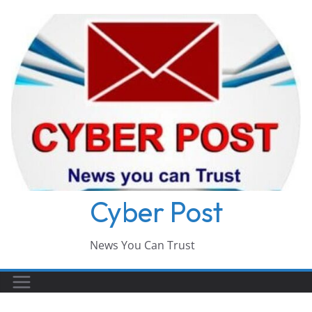
Skip
to
content
Cyber Post
News You Can Trust