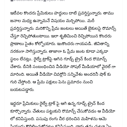
ఇటీవల కొందరు ప్రేమికులు హద్దులు దాటి ప్రవర్తిస్తున్నారు. తాము
జనాల మధ్య ఉన్నామనే విషయం మర్చిపోయి.. మరీ
ప్రవర్తిస్తున్నారు. మరికొన్ని ప్రేమ జంటలు అయితే బైకులపై రొమాన్స్
చేస్తూ రెచ్చిపోతుంటాయి. ఇలా శృతిమించి రెచ్చిపోయిన కొందరు
ప్రాణాలు సైతం కోల్పోయారు. ఇంకొందరు గాయపడి.. జీవితాన్ని
నరకంగా సాగిస్తున్నారు. తాజాగా ఓ ప్రేమ జంట కూడా ఎక్కడా
స్థలం లేనట్లు.. రైల్వే ట్రాక్‌పై ఆగిన గూడ్స్ ట్రైన్ కింద రొమాన్స్
చేశారు. దీనికి సంబంధించిన వీడియో సోషల్ మీడియాలో వైరల్ గా
మారింది. అయితే వీడియో చివర్లోని సన్నివేశం అందరినీ షాక్ కు
గురి చేస్తోంది. ఆ ప్రేమ పక్షులు పెను ప్రమాదం నుంచి
బయటపడ్డారు.
ఇద్దరూ ప్రేమికులు రైల్వే ట్రాక్‌ పై ఆగి ఉన్న గూడ్స్ ట్రైన్ కింద
కూర్చొన్నారు. చేతులు పట్టుకుని రొమాన్స్ చేసుకోవడం ఆ వీడియో
లో కనిపిస్తుంది. పసుపు రంగు చీర ధరించిన మహిళను ఆమె
ప్రియుడు కౌగిలించుకోవటం కనిపిస్తుంది. వారు తమ చుట్టూ ఏం