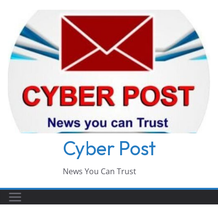
Skip
to
content
Cyber Post
News You Can Trust