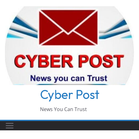
Skip
to
content
Cyber Post
News You Can Trust