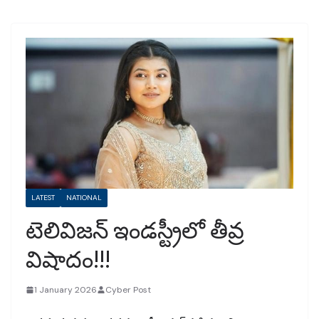
LATEST
NATIONAL
టెలివిజన్ ఇండస్ట్రీలో తీవ్ర
విషాదం!!!
1 January 2026
Cyber Post