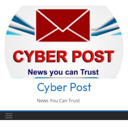
Skip
to
content
Cyber Post
News You Can Trust