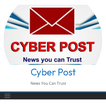
Skip
to
content
Cyber Post
News You Can Trust