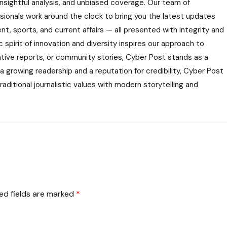
nsightful analysis, and unbiased coverage. Our team of
ssionals work around the clock to bring you the latest updates
nt, sports, and current affairs — all presented with integrity and
 spirit of innovation and diversity inspires our approach to
gative reports, or community stories, Cyber Post stands as a
 a growing readership and a reputation for credibility, Cyber Post
aditional journalistic values with modern storytelling and
ed fields are marked
*