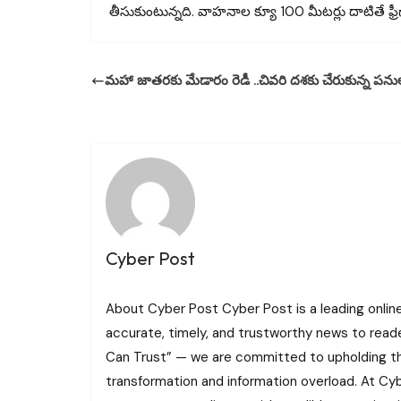
తీసుకుంటున్నది. వాహనాల క్యూ 100 మీటర్లు దాటితే ఫ్రీగా ట
మహా జాతరకు మేడారం రెడీ ..చివరి దశకు చేరుకున్న పను
Cyber Post
About Cyber Post Cyber Post is a leading onlin
accurate, timely, and trustworthy news to read
Can Trust” — we are committed to upholding the 
transformation and information overload. At Cybe