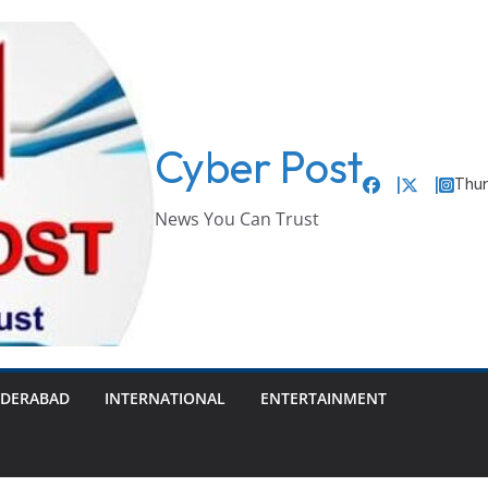
Cyber Post
Thur
News You Can Trust
DERABAD
INTERNATIONAL
ENTERTAINMENT