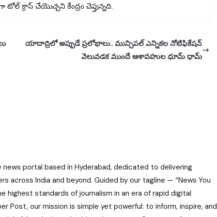
ోల్ క్రాస్ చేయొచ్చని కేంద్రం చెప్తున్నది.
లు
యాదాద్రిలో అప్పుడే ప్రలోభాలు.. మున్సిపల్ ఎన్నికల నోటిఫికేషన్
వెలువడక ముందే ఆశావహుల ధూమ్ ధామ్
e news portal based in Hyderabad, dedicated to delivering
ers across India and beyond. Guided by our tagline — “News You
highest standards of journalism in an era of rapid digital
r Post, our mission is simple yet powerful: to inform, inspire, and