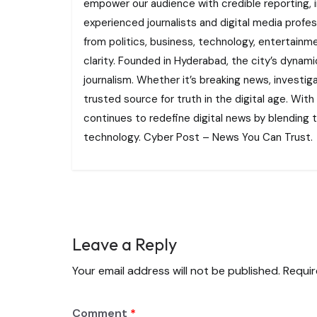
empower our audience with credible reporting, i
experienced journalists and digital media profe
from politics, business, technology, entertainme
clarity. Founded in Hyderabad, the city’s dynamic
journalism. Whether it’s breaking news, investi
trusted source for truth in the digital age. With
continues to redefine digital news by blending tr
technology. Cyber Post – News You Can Trust.
Leave a Reply
Your email address will not be published.
Requir
Comment
*