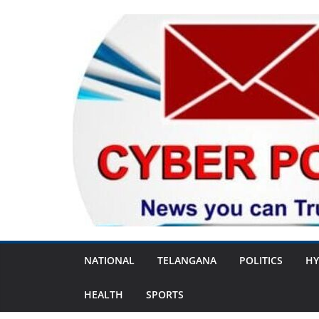
Skip
to
content
NATIONAL
TELANGANA
POLITICS
HY
HEALTH
SPORTS