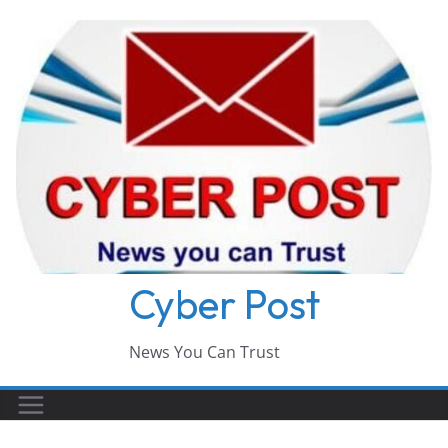
Skip
to
content
Cyber Post
News You Can Trust