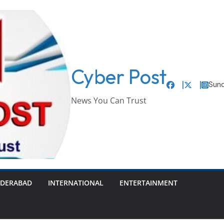
Cyber Post
Sund
News You Can Trust
DERABAD
INTERNATIONAL
ENTERTAINMENT