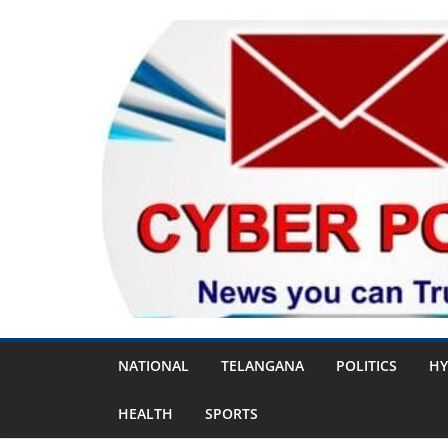
Skip
to
content
NATIONAL
TELANGANA
POLITICS
HY
HEALTH
SPORTS