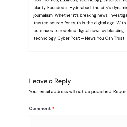
clarity. Founded in Hyderabad, the city’s dynamic
journalism. Whether it’s breaking news, investi
trusted source for truth in the digital age. With
continues to redefine digital news by blending tr
technology. Cyber Post – News You Can Trust.
Leave a Reply
Your email address will not be published.
Requir
Comment
*