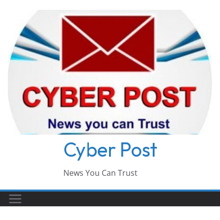
Skip
to
content
Cyber Post
News You Can Trust