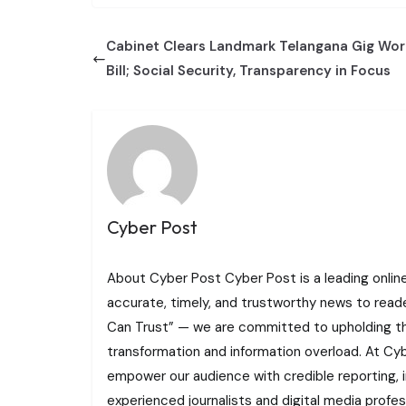
Cabinet Clears Landmark Telangana Gig Wor
Bill; Social Security, Transparency in Focus
Cyber Post
About Cyber Post Cyber Post is a leading onlin
accurate, timely, and trustworthy news to read
Can Trust” — we are committed to upholding the 
transformation and information overload. At Cybe
empower our audience with credible reporting, i
experienced journalists and digital media profe