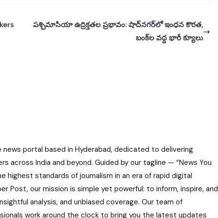
kers
పశ్చిమాసియా ఉద్రిక్తతల ప్రభావం: షాద్‌నగర్‌లో ఇంధన కొరత,
బంక్‌ల వద్ద భారీ క్యూలు
e news portal based in Hyderabad, dedicated to delivering
ers across India and beyond. Guided by our tagline — “News You
highest standards of journalism in an era of rapid digital
r Post, our mission is simple yet powerful: to inform, inspire, and
nsightful analysis, and unbiased coverage. Our team of
ssionals work around the clock to bring you the latest updates