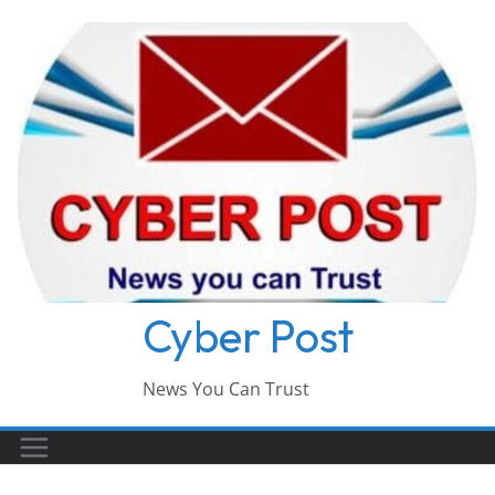
Skip
to
content
Cyber Post
News You Can Trust