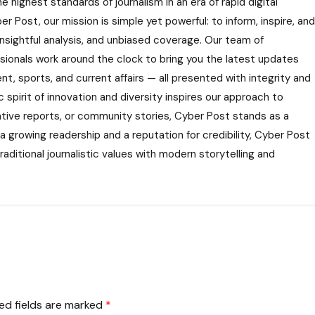
highest standards of journalism in an era of rapid digital
r Post, our mission is simple yet powerful: to inform, inspire, and
nsightful analysis, and unbiased coverage. Our team of
ssionals work around the clock to bring you the latest updates
nt, sports, and current affairs — all presented with integrity and
 spirit of innovation and diversity inspires our approach to
gative reports, or community stories, Cyber Post stands as a
 a growing readership and a reputation for credibility, Cyber Post
aditional journalistic values with modern storytelling and
ed fields are marked
*