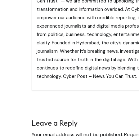
Can Trust” — we are committed to upholding the 
transformation and information overload. At Cybe
empower our audience with credible reporting, i
experienced journalists and digital media profe
from politics, business, technology, entertainme
clarity. Founded in Hyderabad, the city’s dynamic
journalism. Whether it’s breaking news, investi
trusted source for truth in the digital age. With
continues to redefine digital news by blending tr
technology. Cyber Post – News You Can Trust.
Leave a Reply
Your email address will not be published.
Requir