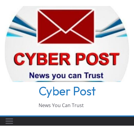
Skip
to
content
Cyber Post
News You Can Trust