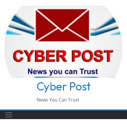
Skip
to
content
Cyber Post
News You Can Trust