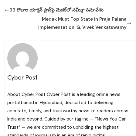
99 రోజుల యాక్షన్ ప్లాన్‌పై మెదక్‌లో సమీక్షా సమావేశం
Medak Must Top State in Praja Palana
Implementation: G. Vivek Venkatswamy
Cyber Post
About Cyber Post Cyber Post is a leading online news
portal based in Hyderabad, dedicated to delivering
accurate, timely, and trustworthy news to readers across
India and beyond. Guided by our tagline — “News You Can
Trust” — we are committed to upholding the highest
standards of journalism in an era of rapid digital