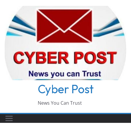
Skip
to
content
Cyber Post
News You Can Trust