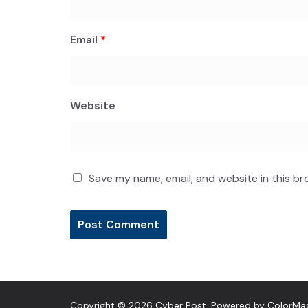
Email
*
Website
Save my name, email, and website in this br
Copyright © 2026
Cyber Post
. Powered by
ColorMa