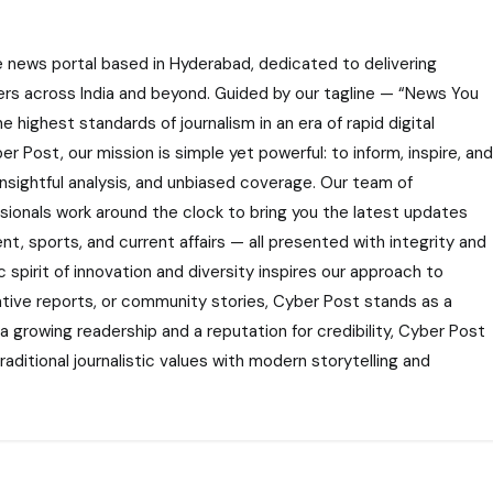
e news portal based in Hyderabad, dedicated to delivering
ers across India and beyond. Guided by our tagline — “News You
highest standards of journalism in an era of rapid digital
r Post, our mission is simple yet powerful: to inform, inspire, and
nsightful analysis, and unbiased coverage. Our team of
ssionals work around the clock to bring you the latest updates
nt, sports, and current affairs — all presented with integrity and
 spirit of innovation and diversity inspires our approach to
gative reports, or community stories, Cyber Post stands as a
 a growing readership and a reputation for credibility, Cyber Post
aditional journalistic values with modern storytelling and