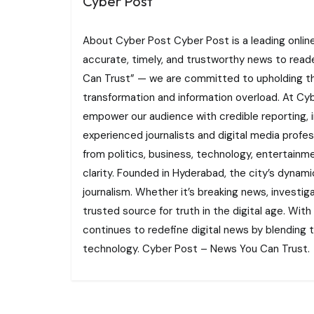
Cyber Post
About Cyber Post Cyber Post is a leading onlin
accurate, timely, and trustworthy news to read
Can Trust” — we are committed to upholding the 
transformation and information overload. At Cybe
empower our audience with credible reporting, i
experienced journalists and digital media profe
from politics, business, technology, entertainme
clarity. Founded in Hyderabad, the city’s dynamic
journalism. Whether it’s breaking news, investi
trusted source for truth in the digital age. With
continues to redefine digital news by blending tr
technology. Cyber Post – News You Can Trust.