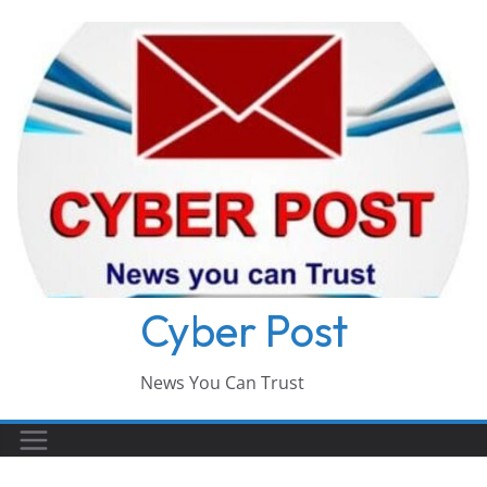
Skip
to
content
Cyber Post
News You Can Trust