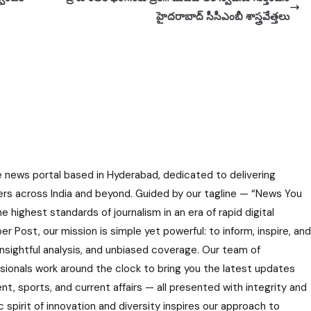
హైదరాబాద్ సీసీఎంబీ శాస్త్రవేత్తలు
e news portal based in Hyderabad, dedicated to delivering
ers across India and beyond. Guided by our tagline — “News You
highest standards of journalism in an era of rapid digital
r Post, our mission is simple yet powerful: to inform, inspire, and
nsightful analysis, and unbiased coverage. Our team of
ssionals work around the clock to bring you the latest updates
nt, sports, and current affairs — all presented with integrity and
 spirit of innovation and diversity inspires our approach to