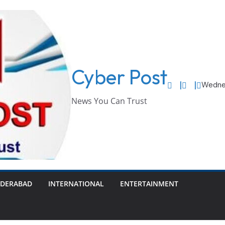
Cyber Post
Wednes
News You Can Trust
DERABAD
INTERNATIONAL
ENTERTAINMENT