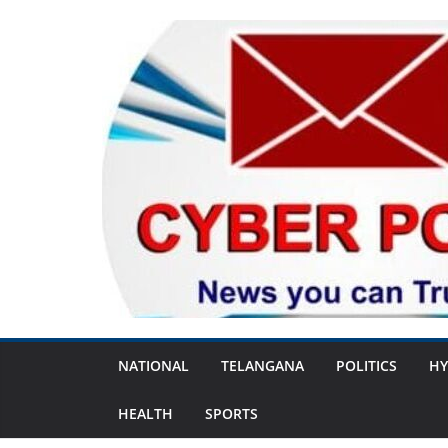
Skip
to
content
NATIONAL
TELANGANA
POLITICS
HY
HEALTH
SPORTS