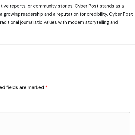
gative reports, or community stories, Cyber Post stands as a
 a growing readership and a reputation for credibility, Cyber Post
aditional journalistic values with modern storytelling and
ed fields are marked
*