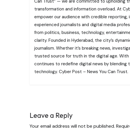
Can Trust” — we are committed to upholding the 
transformation and information overload. At Cybe
empower our audience with credible reporting, i
experienced journalists and digital media profe
from politics, business, technology, entertainme
clarity. Founded in Hyderabad, the city’s dynamic
journalism. Whether it’s breaking news, investi
trusted source for truth in the digital age. With
continues to redefine digital news by blending tr
technology. Cyber Post – News You Can Trust.
Leave a Reply
Your email address will not be published.
Requir