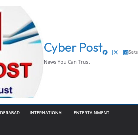
Cyber Post
Satu
News You Can Trust
DERABAD
INTERNATIONAL
ENTERTAINMENT