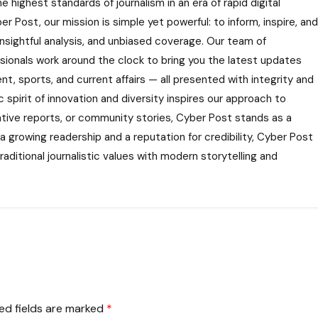
highest standards of journalism in an era of rapid digital
r Post, our mission is simple yet powerful: to inform, inspire, and
nsightful analysis, and unbiased coverage. Our team of
ssionals work around the clock to bring you the latest updates
nt, sports, and current affairs — all presented with integrity and
 spirit of innovation and diversity inspires our approach to
gative reports, or community stories, Cyber Post stands as a
 a growing readership and a reputation for credibility, Cyber Post
aditional journalistic values with modern storytelling and
ed fields are marked
*