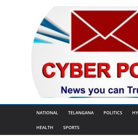
Skip
to
content
NATIONAL
TELANGANA
POLITICS
HY
HEALTH
SPORTS