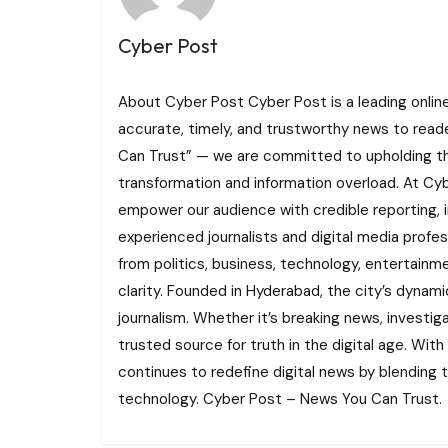
Cyber Post
About Cyber Post Cyber Post is a leading onlin
accurate, timely, and trustworthy news to read
Can Trust” — we are committed to upholding the 
transformation and information overload. At Cybe
empower our audience with credible reporting, i
experienced journalists and digital media profe
from politics, business, technology, entertainme
clarity. Founded in Hyderabad, the city’s dynamic
journalism. Whether it’s breaking news, investi
trusted source for truth in the digital age. With
continues to redefine digital news by blending tr
technology. Cyber Post – News You Can Trust.