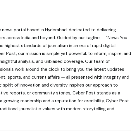
e news portal based in Hyderabad, dedicated to delivering
ers across India and beyond. Guided by our tagline — “News You
highest standards of journalism in an era of rapid digital
r Post, our mission is simple yet powerful: to inform, inspire, and
nsightful analysis, and unbiased coverage. Our team of
ssionals work around the clock to bring you the latest updates
nt, sports, and current affairs — all presented with integrity and
 spirit of innovation and diversity inspires our approach to
gative reports, or community stories, Cyber Post stands as a
 a growing readership and a reputation for credibility, Cyber Post
aditional journalistic values with modern storytelling and