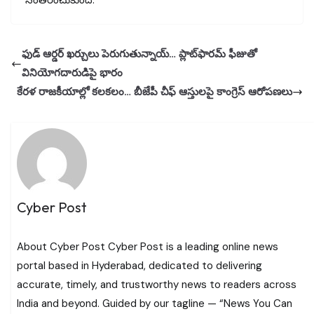
సంతరించుకుంది.
ఫుడ్ ఆర్డర్ ఖర్చులు పెరుగుతున్నాయ్… ప్లాట్‌ఫారమ్ ఫీజుతో
వినియోగదారుడిపై భారం
కేరళ రాజకీయాల్లో కలకలం… బీజేపీ చీఫ్ ఆస్తులపై కాంగ్రెస్ ఆరోపణలు
Cyber Post
About Cyber Post Cyber Post is a leading online news
portal based in Hyderabad, dedicated to delivering
accurate, timely, and trustworthy news to readers across
India and beyond. Guided by our tagline — “News You Can