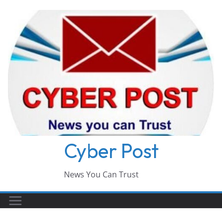
Skip
to
content
Cyber Post
News You Can Trust