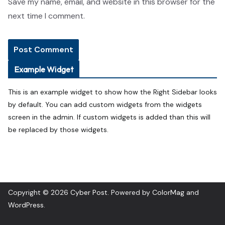
Save my name, email, and website in this browser for the
next time I comment.
Example Widget
This is an example widget to show how the Right Sidebar looks
by default. You can add custom widgets from the widgets
screen in the admin. If custom widgets is added than this will
be replaced by those widgets.
Copyright © 2026
Cyber Post
. Powered by
ColorMag
and
WordPress
.