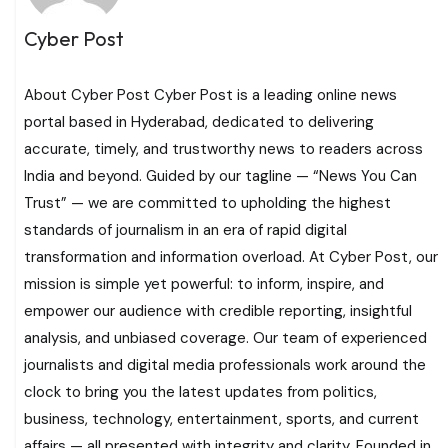
Cyber Post
About Cyber Post Cyber Post is a leading online news
portal based in Hyderabad, dedicated to delivering
accurate, timely, and trustworthy news to readers across
India and beyond. Guided by our tagline — “News You Can
Trust” — we are committed to upholding the highest
standards of journalism in an era of rapid digital
transformation and information overload. At Cyber Post, our
mission is simple yet powerful: to inform, inspire, and
empower our audience with credible reporting, insightful
analysis, and unbiased coverage. Our team of experienced
journalists and digital media professionals work around the
clock to bring you the latest updates from politics,
business, technology, entertainment, sports, and current
affairs — all presented with integrity and clarity. Founded in