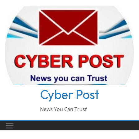
Skip
to
content
Cyber Post
News You Can Trust