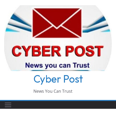
Skip
to
content
Cyber Post
News You Can Trust