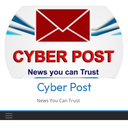
Skip
to
content
Cyber Post
News You Can Trust