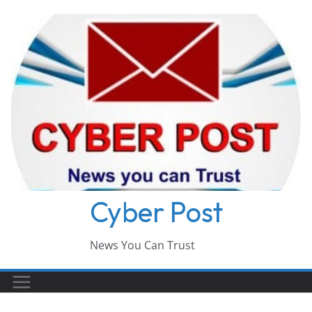
Skip
to
content
Cyber Post
News You Can Trust