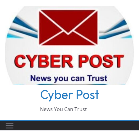
Skip
to
content
Cyber Post
News You Can Trust