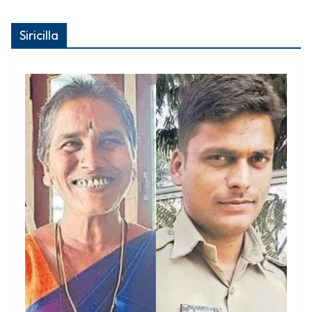
Siricilla