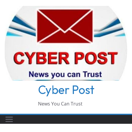
Skip
to
content
Cyber Post
News You Can Trust