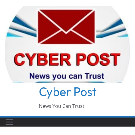
Skip
to
content
Cyber Post
News You Can Trust