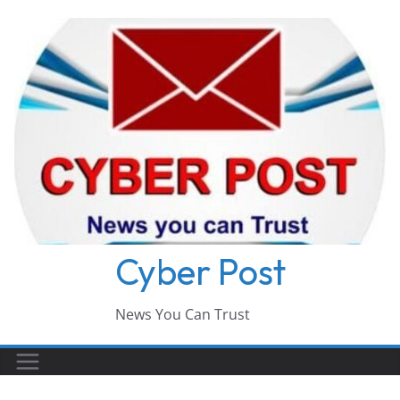
Skip
to
content
Cyber Post
News You Can Trust