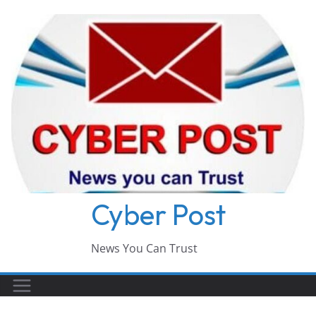
Skip
to
content
Cyber Post
News You Can Trust