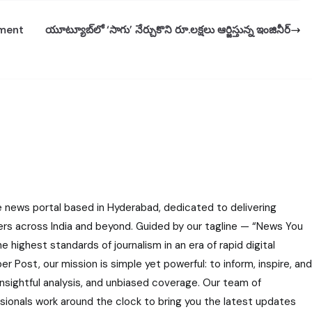
pment
యూట్యూబ్‌లో ‘సాగు’ నేర్చుకొని రూ.లక్షలు ఆర్జిస్తున్న ఇంజినీర్‌
e news portal based in Hyderabad, dedicated to delivering
ers across India and beyond. Guided by our tagline — “News You
highest standards of journalism in an era of rapid digital
r Post, our mission is simple yet powerful: to inform, inspire, and
nsightful analysis, and unbiased coverage. Our team of
ssionals work around the clock to bring you the latest updates