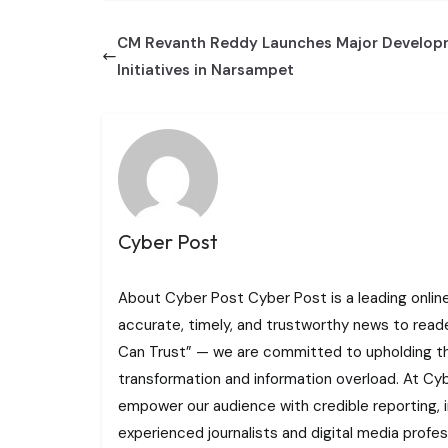
CM Revanth Reddy Launches Major Develo
Initiatives in Narsampet
Cyber Post
About Cyber Post Cyber Post is a leading onlin
accurate, timely, and trustworthy news to read
Can Trust” — we are committed to upholding the 
transformation and information overload. At Cybe
empower our audience with credible reporting, i
experienced journalists and digital media profe