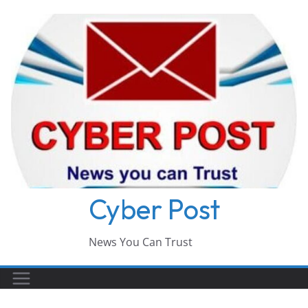
Skip
to
content
Cyber Post
News You Can Trust