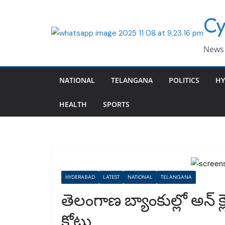
Skip
Cy
to
content
News 
NATIONAL
TELANGANA
POLITICS
HY
HEALTH
SPORTS
HYDERABAD
LATEST
NATIONAL
TELANGANA
తెలంగాణ బ్యాంకుల్లో అన్ 
కోట్లు