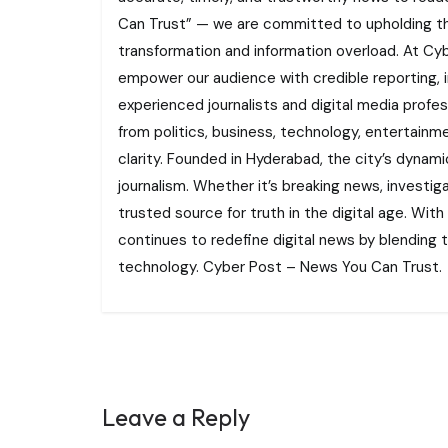
Can Trust” — we are committed to upholding the 
transformation and information overload. At Cybe
empower our audience with credible reporting, i
experienced journalists and digital media profe
from politics, business, technology, entertainme
clarity. Founded in Hyderabad, the city’s dynamic
journalism. Whether it’s breaking news, investi
trusted source for truth in the digital age. With
continues to redefine digital news by blending tr
technology. Cyber Post – News You Can Trust.
Leave a Reply