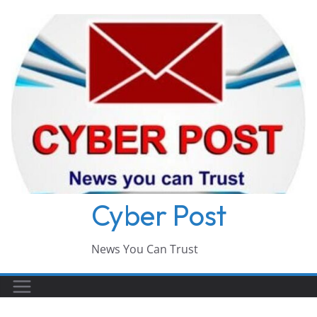
Skip
to
content
Cyber Post
News You Can Trust