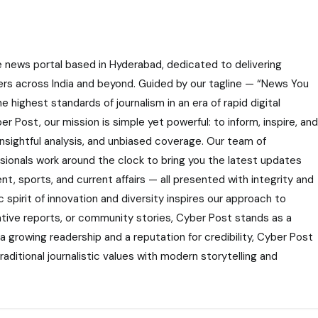
e news portal based in Hyderabad, dedicated to delivering
ers across India and beyond. Guided by our tagline — “News You
highest standards of journalism in an era of rapid digital
r Post, our mission is simple yet powerful: to inform, inspire, and
nsightful analysis, and unbiased coverage. Our team of
ssionals work around the clock to bring you the latest updates
nt, sports, and current affairs — all presented with integrity and
 spirit of innovation and diversity inspires our approach to
gative reports, or community stories, Cyber Post stands as a
 a growing readership and a reputation for credibility, Cyber Post
aditional journalistic values with modern storytelling and