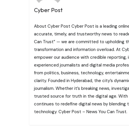
Cyber Post
About Cyber Post Cyber Post is a leading onlin
accurate, timely, and trustworthy news to read
Can Trust” — we are committed to upholding the 
transformation and information overload. At Cybe
empower our audience with credible reporting, i
experienced journalists and digital media profe
from politics, business, technology, entertainme
clarity. Founded in Hyderabad, the city’s dynamic
journalism. Whether it’s breaking news, investi
trusted source for truth in the digital age. With
continues to redefine digital news by blending tr
technology. Cyber Post – News You Can Trust.