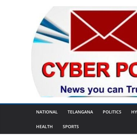
Skip
to
content
NATIONAL
TELANGANA
POLITICS
HY
HEALTH
SPORTS