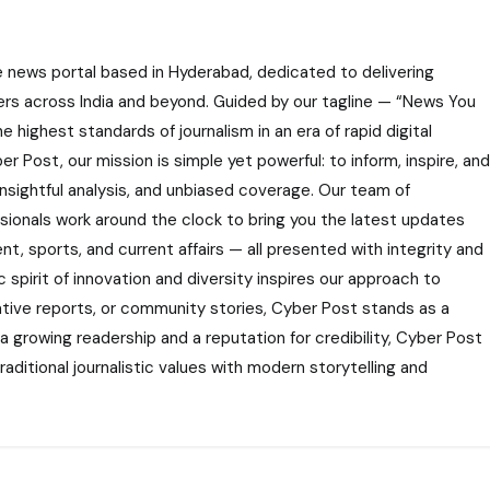
e news portal based in Hyderabad, dedicated to delivering
ers across India and beyond. Guided by our tagline — “News You
highest standards of journalism in an era of rapid digital
r Post, our mission is simple yet powerful: to inform, inspire, and
nsightful analysis, and unbiased coverage. Our team of
ssionals work around the clock to bring you the latest updates
nt, sports, and current affairs — all presented with integrity and
 spirit of innovation and diversity inspires our approach to
gative reports, or community stories, Cyber Post stands as a
 a growing readership and a reputation for credibility, Cyber Post
aditional journalistic values with modern storytelling and