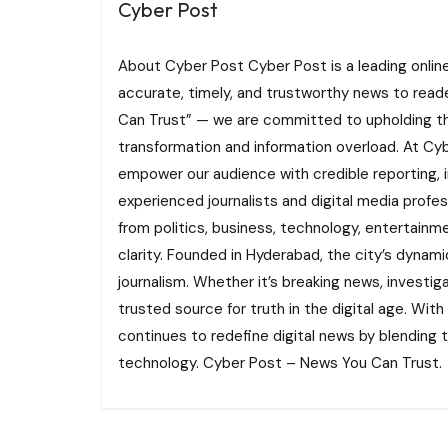
Cyber Post
About Cyber Post Cyber Post is a leading onlin
accurate, timely, and trustworthy news to read
Can Trust” — we are committed to upholding the 
transformation and information overload. At Cybe
empower our audience with credible reporting, i
experienced journalists and digital media profe
from politics, business, technology, entertainme
clarity. Founded in Hyderabad, the city’s dynamic
journalism. Whether it’s breaking news, investi
trusted source for truth in the digital age. With
continues to redefine digital news by blending tr
technology. Cyber Post – News You Can Trust.