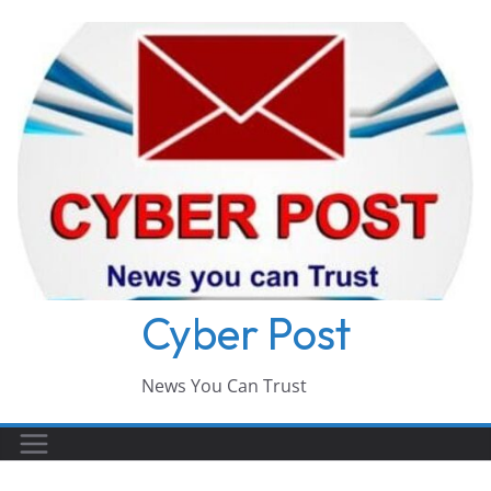
Skip
to
content
Cyber Post
News You Can Trust