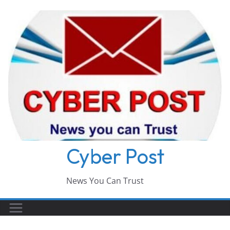
Skip
to
content
Cyber Post
News You Can Trust