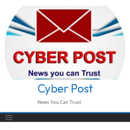
Skip
to
content
Cyber Post
News You Can Trust