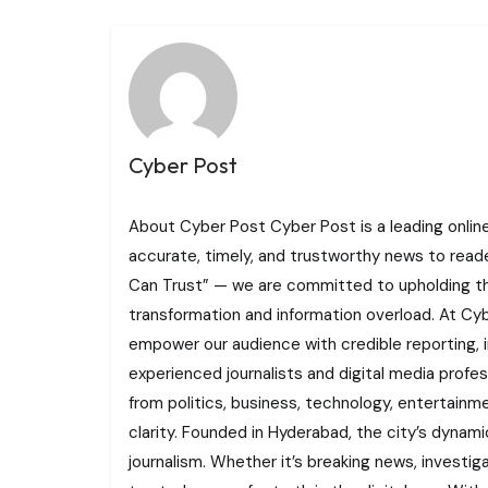
Cyber Post
About Cyber Post Cyber Post is a leading onlin
accurate, timely, and trustworthy news to read
Can Trust” — we are committed to upholding the 
transformation and information overload. At Cybe
empower our audience with credible reporting, i
experienced journalists and digital media profe
from politics, business, technology, entertainme
clarity. Founded in Hyderabad, the city’s dynamic
journalism. Whether it’s breaking news, investi