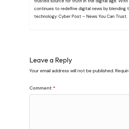
trusted source for truth in the digital age. With
continues to redefine digital news by blending tr
technology. Cyber Post – News You Can Trust.
Leave a Reply
Your email address will not be published.
Requir
Comment
*