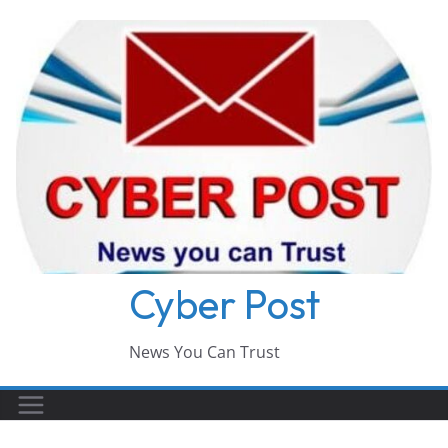
Skip
to
content
Cyber Post
News You Can Trust