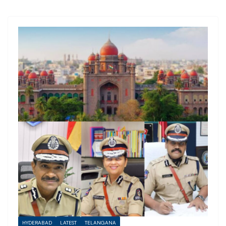
HYDERABAD
LATEST
TELANGANA