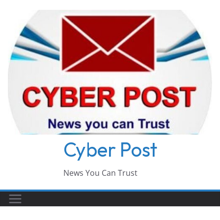
Skip
to
content
Cyber Post
News You Can Trust