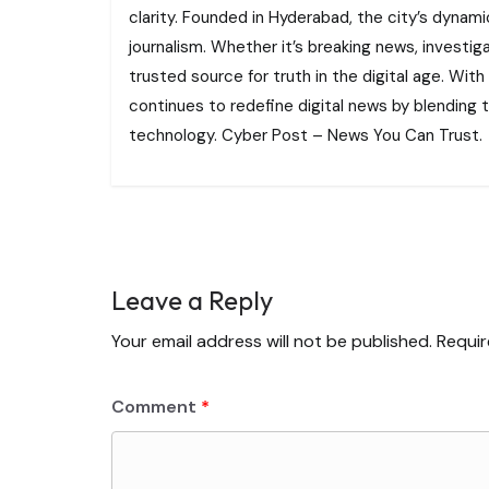
clarity. Founded in Hyderabad, the city’s dynamic
journalism. Whether it’s breaking news, investi
trusted source for truth in the digital age. With
continues to redefine digital news by blending tr
technology. Cyber Post – News You Can Trust.
Leave a Reply
Your email address will not be published.
Requir
Comment
*