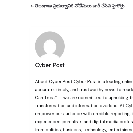
తెలంగాణ ప్రభుత్వానికి నోటీసులు జారీ చేసిన హైకోర్టు
Cyber Post
About Cyber Post Cyber Post is a leading onlin
accurate, timely, and trustworthy news to read
Can Trust” — we are committed to upholding the 
transformation and information overload. At Cybe
empower our audience with credible reporting, i
experienced journalists and digital media profe
from politics, business, technology, entertainme