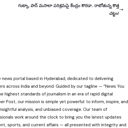
గుట్కా, పాన్ మసాలా పరిశ్రమపై కేంద్రం కొరడా.. రాబోతున్న కొత్త
చట్టం!
e news portal based in Hyderabad, dedicated to delivering
ers across India and beyond. Guided by our tagline — “News You
highest standards of journalism in an era of rapid digital
r Post, our mission is simple yet powerful: to inform, inspire, and
nsightful analysis, and unbiased coverage. Our team of
ssionals work around the clock to bring you the latest updates
nt, sports, and current affairs — all presented with integrity and