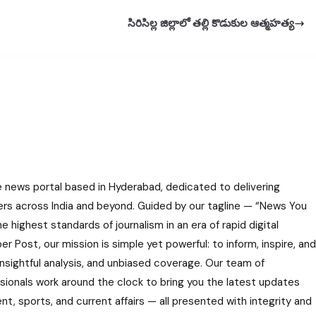
సిరిసిల్ల జిల్లాలో తల్లి కొడుకుల ఆత్మహత్య
e news portal based in Hyderabad, dedicated to delivering
ers across India and beyond. Guided by our tagline — “News You
highest standards of journalism in an era of rapid digital
r Post, our mission is simple yet powerful: to inform, inspire, and
nsightful analysis, and unbiased coverage. Our team of
ssionals work around the clock to bring you the latest updates
nt, sports, and current affairs — all presented with integrity and