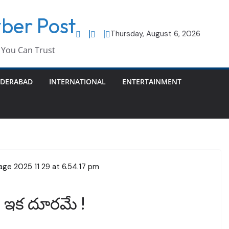
ber Post
Thursday, August 6, 2026
You Can Trust
DERABAD
INTERNATIONAL
ENTERTAINMENT
 ఇక దూరమే !