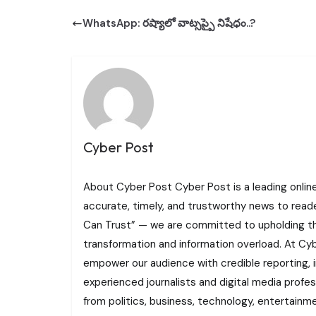
WhatsApp: రష్యాలో వాట్సప్పై నిషేధం..?
Cyber Post
About Cyber Post Cyber Post is a leading onlin
accurate, timely, and trustworthy news to read
Can Trust” — we are committed to upholding the 
transformation and information overload. At Cybe
empower our audience with credible reporting, i
experienced journalists and digital media profe
from politics, business, technology, entertainme