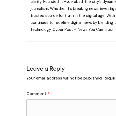
clarity. Founded in Hyderabad, the city’s dynamic
journalism. Whether it’s breaking news, investi
trusted source for truth in the digital age. With
continues to redefine digital news by blending tr
technology. Cyber Post – News You Can Trust.
Leave a Reply
Your email address will not be published.
Requir
Comment
*